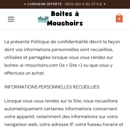
Passer
au
✦
LIVRAISON OFFERTE
· DÉCO QUI A DU STYLE ✦
contenu
0
La présente Politique de confidentialité décrit la façon
dont vos informations personnelles sont recueillies,
utilisées et partagées lorsque vous vous rendez sur
boites-a-mouchoirs.com (le « Site ») ou que vous y
effectuez un achat.
INFORMATIONS PERSONNELLES RECUEILLIES
Lorsque vous vous rendez sur le Site, nous recueillons
automatiquement certaines informations concernant
votre appareil, notamment des informations sur votre
navigateur web, votre adresse IP, votre fuseau horaire et