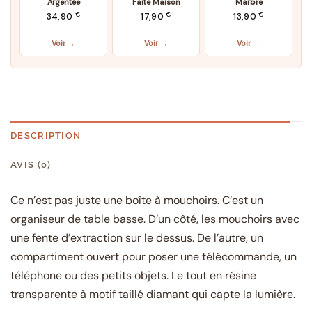
Argentée
Faite Maison
Marbre
€
€
€
34,90
17,90
13,90
Voir →
Voir →
Voir →
DESCRIPTION
AVIS (0)
Ce n’est pas juste une boîte à mouchoirs. C’est un
organiseur de table basse. D’un côté, les mouchoirs avec
une fente d’extraction sur le dessus. De l’autre, un
compartiment ouvert pour poser une télécommande, un
téléphone ou des petits objets. Le tout en résine
transparente à motif taillé diamant qui capte la lumière.