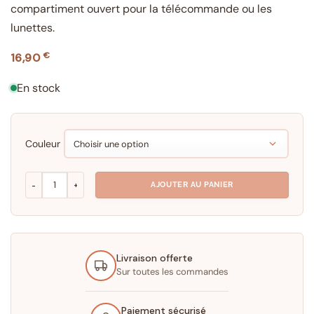
compartiment ouvert pour la télécommande ou les
lunettes.
€
16,90
En stock
Couleur
quantité de Boite à Mouchoir en Verre
AJOUTER AU PANIER
Livraison offerte
Sur toutes les commandes
Paiement sécurisé